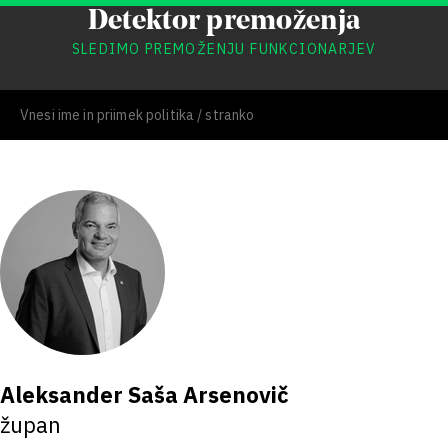
Detektor premoženja
SLEDIMO PREMOŽENJU FUNKCIONARJEV
Aleksander Saša Arsenovič
župan