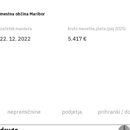
mestna občina Maribor
začetek mandata
bruto mesečna plača (julij 2025)
22. 12. 2022
5.417 €
nepremičnine
podjetja
prihranki / d
drugo