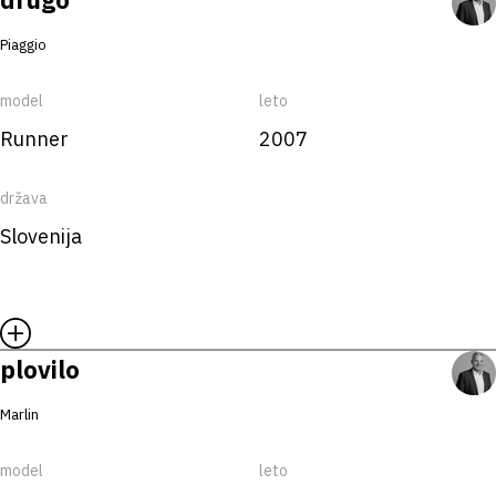
Piaggio
model
leto
Runner
2007
država
Slovenija
plovilo
Marlin
model
leto