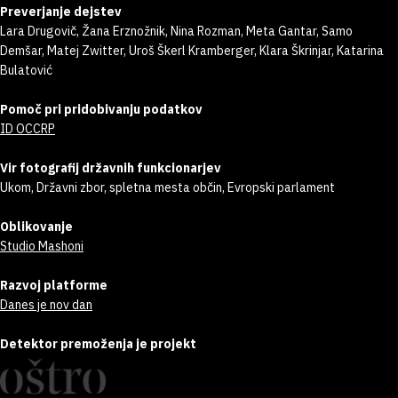
Preverjanje dejstev
Lara Drugovič, Žana Erznožnik, Nina Rozman, Meta Gantar, Samo
Demšar, Matej Zwitter, Uroš Škerl Kramberger, Klara Škrinjar, Katarina
Bulatović
Pomoč pri pridobivanju podatkov
ID OCCRP
Vir fotografij državnih funkcionarjev
Ukom, Državni zbor, spletna mesta občin, Evropski parlament
Oblikovanje
Studio Mashoni
Razvoj platforme
Danes je nov dan
Detektor premoženja je projekt