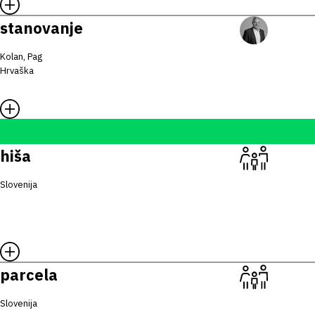
stanovanje
Kolan, Pag
Hrvaška
hiša
Slovenija
parcela
Slovenija