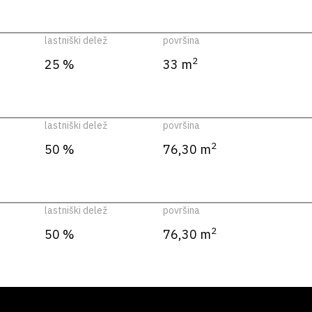
lastniški delež
površina
2
25 %
33 m
lastniški delež
površina
2
50 %
76,30 m
lastniški delež
površina
2
50 %
76,30 m