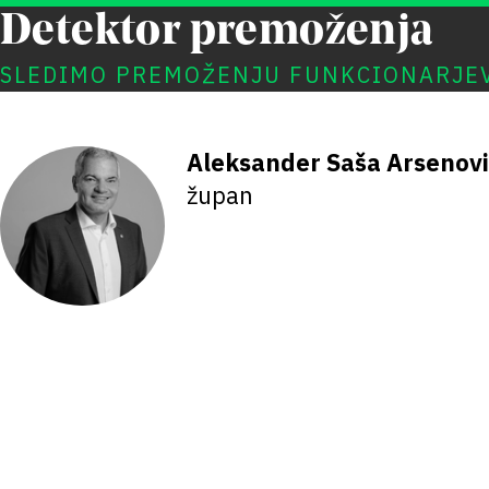
Detektor premoženja
SLEDIMO PREMOŽENJU FUNKCIONARJE
Aleksander Saša Arsenovi
župan