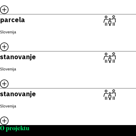
parcela
Slovenija
stanovanje
Slovenija
stanovanje
Slovenija
O projektu