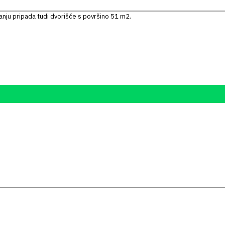
nju pripada tudi dvorišče s površino 51 m2.