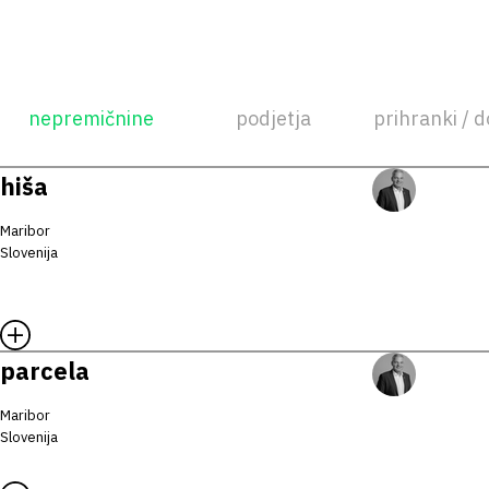
nepremičnine
podjetja
prihranki / d
hiša
Maribor
Slovenija
parcela
Maribor
Slovenija