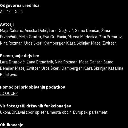
Odgovorna urednica
Anuška Delić
Avtorji
Maja Čakarić, Anuška Delić, Lara Drugovič, Samo Demšar, Žana
Erznožnik, Meta Gantar, Eva Gračanin, Milena Medenica, Žan Premrov,
Nina Rozman, Uroš Škerl Kramberger, Klara Škrinjar, Matej Zwitter
Preverjanje dejstev
Lara Drugovič, Žana Erznožnik, Nina Rozman, Meta Gantar, Samo
Demšar, Matej Zwitter, Uroš Škerl Kramberger, Klara Škrinjar, Katarina
Bulatović
Pomoč pri pridobivanju podatkov
ID OCCRP
Vir fotografij državnih funkcionarjev
Ukom, Državni zbor, spletna mesta občin, Evropski parlament
Oblikovanje