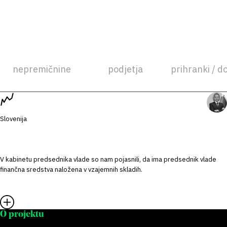
nepremičnine
podjetja
prihranki / d
Slovenija
V kabinetu predsednika vlade so nam pojasnili, da ima predsednik vlade
finančna sredstva naložena v vzajemnih skladih.
O projektu