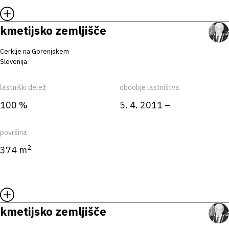
kmetijsko zemljišče
Cerklje na Gorenjskem
Slovenija
lastniški delež
obdobje lastništva
100 %
5. 4. 2011 –
površina
2
374 m
kmetijsko zemljišče