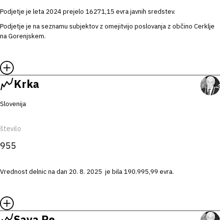
Podjetje je leta 2024 prejelo 16271,15 evra javnih sredstev.
Podjetje je na seznamu subjektov z omejitvijo poslovanja z občino Cerklje
na Gorenjskem.
Krka
Slovenija
število
955
Vrednost delnic na dan 20. 8. 2025 je bila 190.995,99 evra.
Sava Re