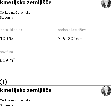
kmetijsko zemljišče
Cerklje na Gorenjskem
Slovenija
lastniški delež
obdobje lastništva
100 %
7. 9. 2016 –
površina
2
619 m
kmetijsko zemljišče
Cerklje na Gorenjskem
Slovenija