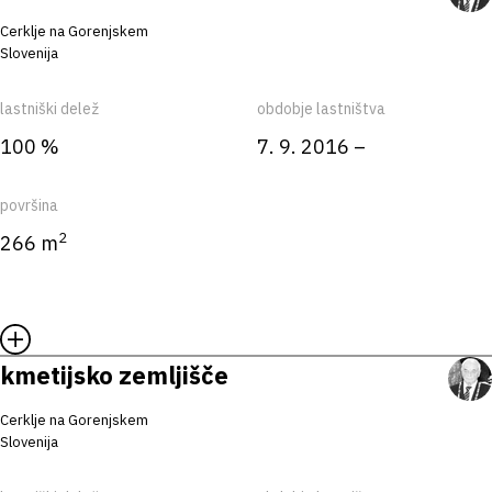
Cerklje na Gorenjskem
Slovenija
lastniški delež
obdobje lastništva
100 %
7. 9. 2016 –
površina
2
266 m
kmetijsko zemljišče
Cerklje na Gorenjskem
Slovenija