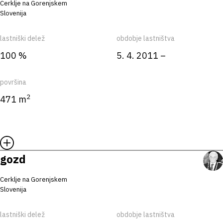
Cerklje na Gorenjskem
Slovenija
lastniški delež
obdobje lastništva
100 %
5. 4. 2011 –
površina
2
471 m
gozd
Cerklje na Gorenjskem
Slovenija
lastniški delež
obdobje lastništva