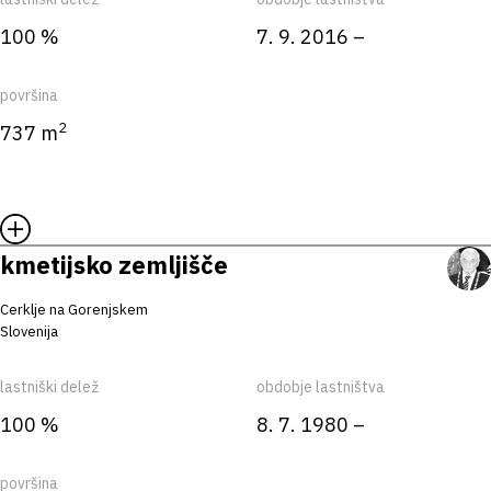
100 %
7. 9. 2016 –
površina
2
737 m
kmetijsko zemljišče
Cerklje na Gorenjskem
Slovenija
lastniški delež
obdobje lastništva
100 %
8. 7. 1980 –
površina