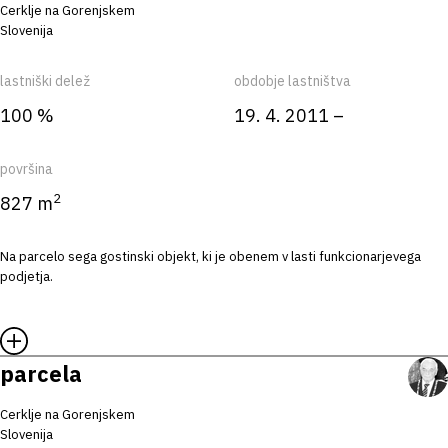
Cerklje na Gorenjskem
Slovenija
lastniški delež
obdobje lastništva
100 %
19. 4. 2011 –
površina
2
827 m
Na parcelo sega gostinski objekt, ki je obenem v lasti funkcionarjevega
podjetja.
parcela
Cerklje na Gorenjskem
Slovenija