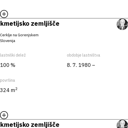
kmetijsko zemljišče
Cerklje na Gorenjskem
Slovenija
lastniški delež
obdobje lastništva
100 %
8. 7. 1980 –
površina
2
324 m
kmetijsko zemljišče