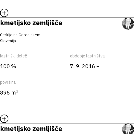
kmetijsko zemljišče
Cerklje na Gorenjskem
Slovenija
lastniški delež
obdobje lastništva
100 %
7. 9. 2016 –
površina
2
896 m
kmetijsko zemljišče