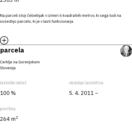
Na parceli stoji čebelnjak v izmeri 6 kvadratnih metrov, ki sega tudi na
sosednjo parcelo, ki je v lasti funkcionarja.
parcela
Cerklje na Gorenjskem
Slovenija
lastniški delež
obdobje lastništva
100 %
5. 4. 2011 –
površina
2
264 m