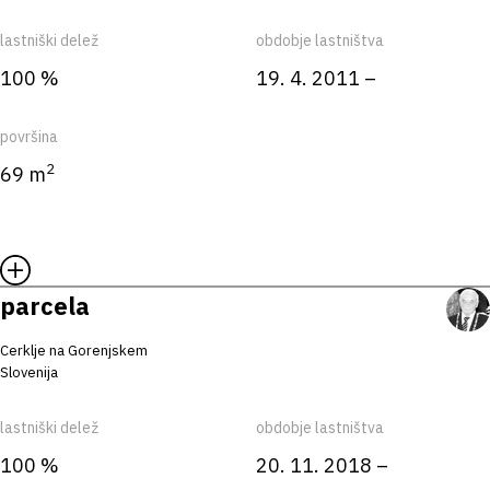
lastniški delež
obdobje lastništva
100 %
19. 4. 2011 –
površina
2
69 m
parcela
Cerklje na Gorenjskem
Slovenija
lastniški delež
obdobje lastništva
100 %
20. 11. 2018 –