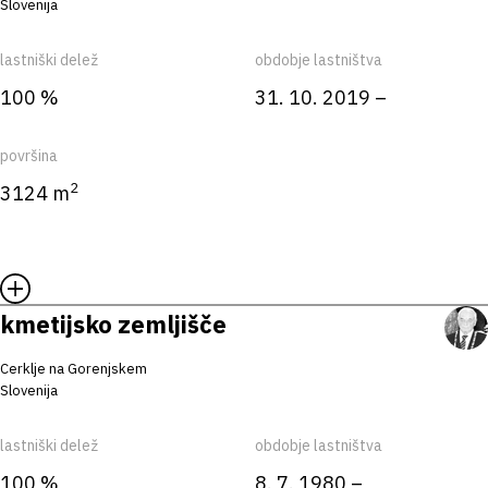
Slovenija
lastniški delež
obdobje lastništva
100 %
31. 10. 2019 –
površina
2
3124 m
kmetijsko zemljišče
Cerklje na Gorenjskem
Slovenija
lastniški delež
obdobje lastništva
100 %
8. 7. 1980 –