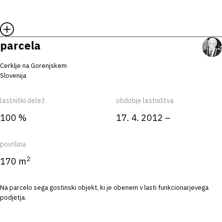
parcela
Cerklje na Gorenjskem
Slovenija
lastniški delež
obdobje lastništva
100 %
17. 4. 2012 –
površina
2
170 m
Na parcelo sega gostinski objekt, ki je obenem v lasti funkcionarjevega
podjetja.