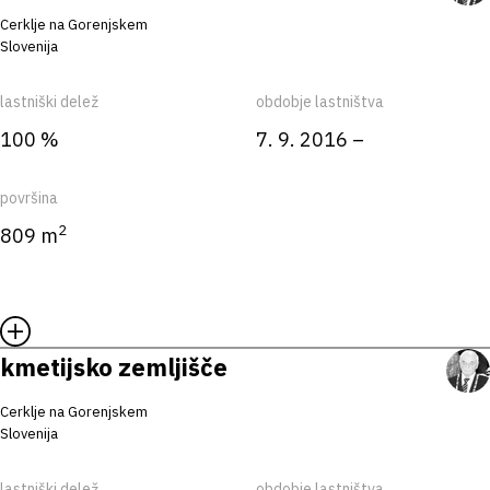
Cerklje na Gorenjskem
Slovenija
lastniški delež
obdobje lastništva
100 %
7. 9. 2016 –
površina
2
809 m
kmetijsko zemljišče
Cerklje na Gorenjskem
Slovenija
lastniški delež
obdobje lastništva