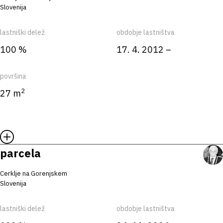
Slovenija
lastniški delež
obdobje lastništva
100 %
17. 4. 2012 –
površina
2
27 m
parcela
Cerklje na Gorenjskem
Slovenija
lastniški delež
obdobje lastništva