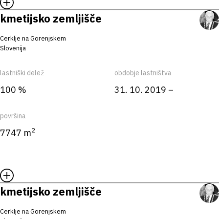
kmetijsko zemljišče
Cerklje na Gorenjskem
Slovenija
lastniški delež
obdobje lastništva
100 %
31. 10. 2019 –
površina
2
7747 m
kmetijsko zemljišče
Cerklje na Gorenjskem