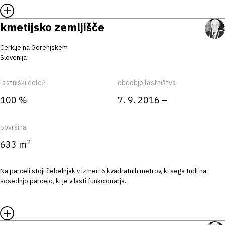
kmetijsko zemljišče
Cerklje na Gorenjskem
Slovenija
lastniški delež
obdobje lastništva
100 %
7. 9. 2016 –
površina
2
633 m
Na parceli stoji čebelnjak v izmeri 6 kvadratnih metrov, ki sega tudi na
sosednjo parcelo, ki je v lasti funkcionarja.