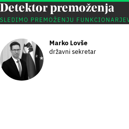
Detektor premoženja
SLEDIMO PREMOŽENJU FUNKCIONARJE
Marko Lovše
državni sekretar