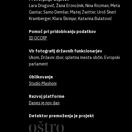
Lara Drugovič, Žana Erznožnik, Nina Rozman, Meta
Gantar, Samo Demšar, Matej Zwitter, Uroš Škerl
Kramberger, Klara Škrinjar, Katarina Bulatović
Pomoč pri pridobivanju podatkov
ID OCCRP
Vir fotografij državnih funkcionarjev
Ukom, Državni zbor, spletna mesta občin, Evropski
parlament
Oblikovanje
Studio Mashoni
Razvoj platforme
Danes je nov dan
Detektor premoženja je projekt