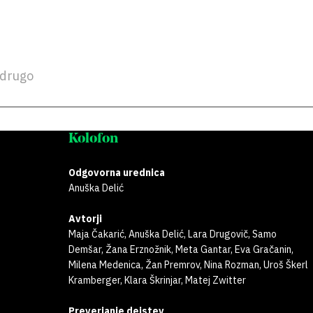
drugo
Kolofon
Odgovorna urednica
Anuška Delić
Avtorji
Maja Čakarić, Anuška Delić, Lara Drugovič, Samo
Demšar, Žana Erznožnik, Meta Gantar, Eva Gračanin,
Milena Medenica, Žan Premrov, Nina Rozman, Uroš Škerl
Kramberger, Klara Škrinjar, Matej Zwitter
Preverjanje dejstev