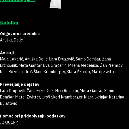
Kolofon
Odgovorna urednica
Anuška Delić
Avtorji
Maja Čakarić, Anuška Delić, Lara Drugovič, Samo Demšar, Žana
Erznožnik, Meta Gantar, Eva Gračanin, Milena Medenica, Žan Premrov,
Nina Rozman, Uroš Škerl Kramberger, Klara Škrinjar, Matej Zwitter
Preverjanje dejstev
Lara Drugovič, Žana Erznožnik, Nina Rozman, Meta Gantar, Samo
Demšar, Matej Zwitter, Uroš Škerl Kramberger, Klara Škrinjar, Katarina
Bulatović
Pomoč pri pridobivanju podatkov
ID OCCRP