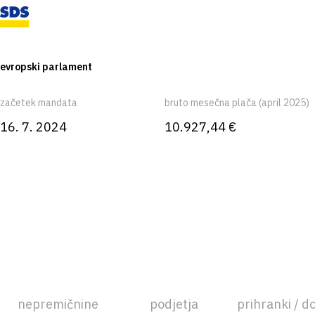
evropski parlament
začetek mandata
bruto mesečna plača (april 2025)
16. 7. 2024
10.927,44 €
nepremičnine
podjetja
prihranki / d