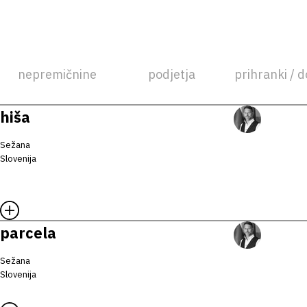
nepremičnine
podjetja
prihranki / d
hiša
Sežana
Slovenija
parcela
Sežana
Slovenija