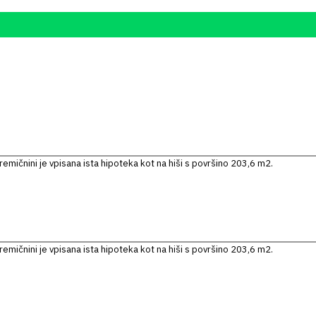
emičnini je vpisana ista hipoteka kot na hiši s površino 203,6 m2.
emičnini je vpisana ista hipoteka kot na hiši s površino 203,6 m2.