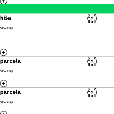
hiša
Slovenija
parcela
Slovenija
parcela
Slovenija