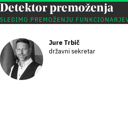
Detektor premoženja
SLEDIMO PREMOŽENJU FUNKCIONARJE
Jure Trbič
državni sekretar