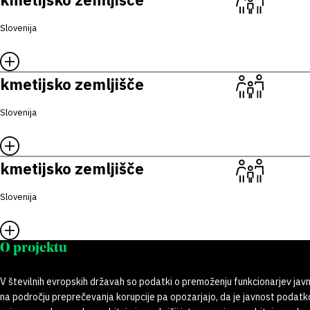
Slovenija
kmetijsko zemljišče
Slovenija
kmetijsko zemljišče
Slovenija
O projektu
V številnih evropskih državah so podatki o premoženju funkcionarjev javn
na področju preprečevanja korupcije pa opozarjajo, da je javnost poda