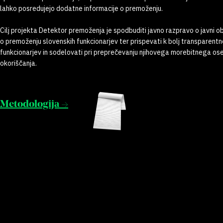
lahko posredujejo dodatne informacije o premoženju.
Cilj projekta Detektor premoženja je spodbuditi javno razpravo o javni o
o premoženju slovenskih funkcionarjev ter prispevati k bolj transparent
funkcionarjev in sodelovati pri preprečevanju njihovega morebitnega o
okoriščanja.
Metodologija →