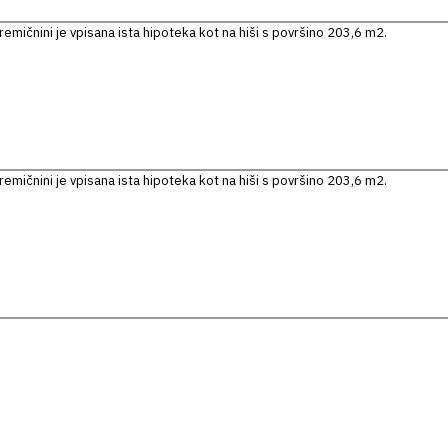
emičnini je vpisana ista hipoteka kot na hiši s površino 203,6 m2.
emičnini je vpisana ista hipoteka kot na hiši s površino 203,6 m2.