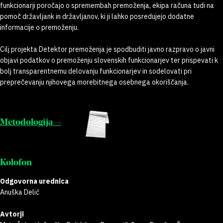
funkcionarji poročajo o spremembah premoženja, ekipa računa tudi na
pomoč državljank in državljanov, ki ji lahko posredujejo dodatne
informacije o premoženju.
Cilj projekta Detektor premoženja je spodbuditi javno razpravo o javni
objavi podatkov o premoženju slovenskih funkcionarjev ter prispevati k
bolj transparentnemu delovanju funkcionarjev in sodelovati pri
preprečevanju njihovega morebitnega osebnega okoriščanja.
Metodologija →
Kolofon
Odgovorna urednica
Anuška Delić
Avtorji