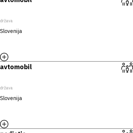
država
Slovenija
avtomobil
država
Slovenija