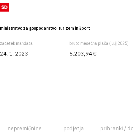
ministrstvo za gospodarstvo, turizem in šport
začetek mandata
bruto mesečna plača (julij 2025)
24. 1. 2023
5.203,94 €
nepremičnine
podjetja
prihranki / d