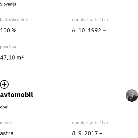
Slovenija
lastniški delež
obdobje lastništva
100 %
6. 10. 1992 –
površina
2
47,10 m
avtomobil
opel
model
obdobje lastništva
astra
8. 9. 2017 –