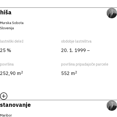
hiša
Murska Sobota
Slovenija
lastniški delež
obdobje lastništva
25 %
20. 1. 1999 –
površina
površina pripadajoče parcele
2
2
252,90 m
552 m
stanovanje
Maribor