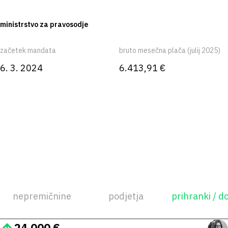
ministrstvo za pravosodje
začetek mandata
bruto mesečna plača (julij 2025)
6. 3. 2024
6.413,91 €
nepremičnine
podjetja
prihranki / d
24.000 €