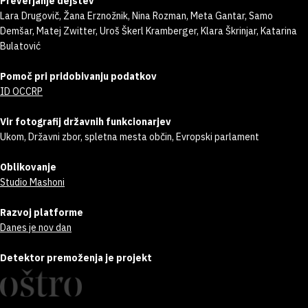
Preverjanje dejstev
Lara Drugovič, Žana Erznožnik, Nina Rozman, Meta Gantar, Samo
Demšar, Matej Zwitter, Uroš Škerl Kramberger, Klara Škrinjar, Katarina
Bulatović
Pomoč pri pridobivanju podatkov
ID OCCRP
Vir fotografij državnih funkcionarjev
Ukom, Državni zbor, spletna mesta občin, Evropski parlament
Oblikovanje
Studio Mashoni
Razvoj platforme
Danes je nov dan
Detektor premoženja je projekt